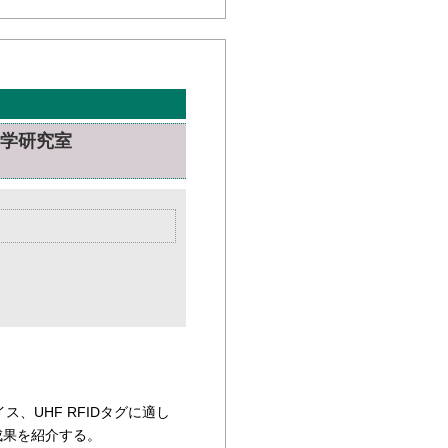
工学研究室
、UHF RFIDタグに適し
成果を紹介する。