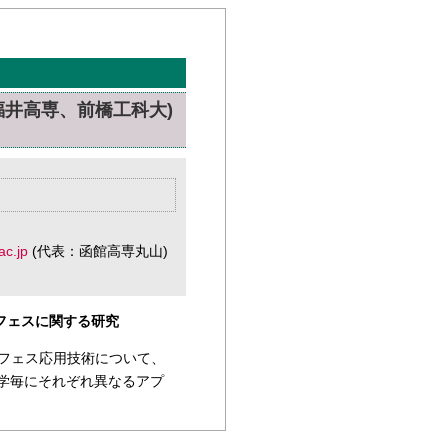
福井高専、前橋工科大)
c.jp
(代表：函館高専丸山)
ーフェスに関する研究
ーフェス応用技術について、
大学毎にそれぞれ異なるアプ