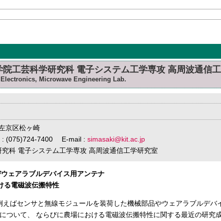
学院工芸科学研究科 電子システム工学専攻 高周波通信
of Electronics, Microwave Engineering Lab.
市左京区松ヶ崎
 : (075)724-7400 E-mail :
simasaki@kit.ac.jp
学研究科 電子システム工学専攻 高周波通信工学研究室
およびウェアラブルデバイス用アンテナ
おける電磁波伝搬特性
、例えばセンサと無線モジュールを装荷した機械部品やウェアラブルデバイス
について、 ならびに農場における電磁波伝搬特性に関する最近の研究