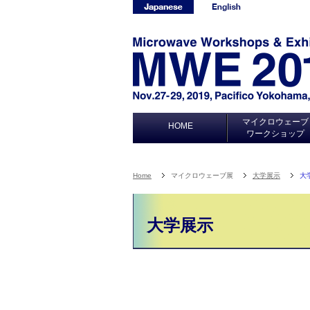
マイクロウェーブ
HOME
ワークショップ
アドバンスプログラ
タイムテーブル
おすすめセッション
プログラム別一覧
11月27日(水)
11月28日(木)
11月29日(金)
Home
マイクロウェーブ展
大学展示
大学
大学展示