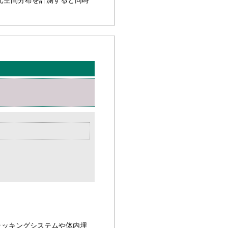
元空間分布を計測すると同時
ラッキングシステムや体内埋