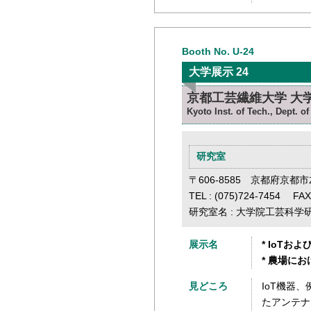
Booth No. U-24
大学展示 24
京都工芸繊維大学 大
Kyoto Inst. of Tech., Dept. 
研究室
〒606-8585 京都府京都
TEL : (075)724-7454 FAX
研究室名 : 大学院工芸科
展示名
* IoT
* 農場に
見どころ
IoT機器
たアンテナ