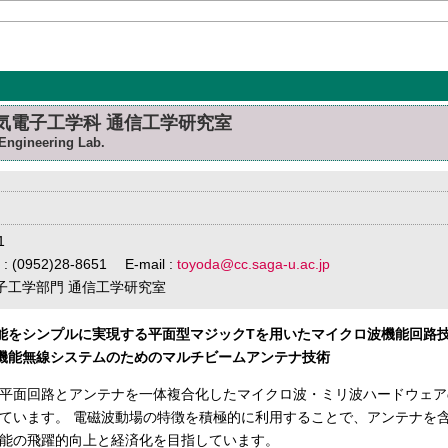
電気電子工学科 通信工学研究室
Engineering Lab.
1
 : (0952)28-8651 E-mail :
toyoda@cc.saga-u.ac.jp
電子工学部門 通信工学研究室
機能をシンプルに実現する平面型マジックTを用いたマイクロ波機能回路
高機能無線システムのためのマルチビームアンテナ技術
平面回路とアンテナを一体複合化したマイクロ波・ミリ波ハードウェア
ています。 電磁波動場の特徴を積極的に利用することで、アンテナを
能の飛躍的向上と経済化を目指しています。