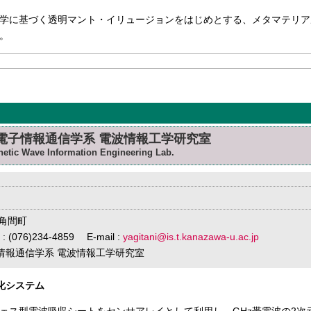
学に基づく透明マント・イリュージョンをはじめとする、メタマテリア
。
 電子情報通信学系 電波情報工学研究室
etic Wave Information Engineering Lab.
市角間町
 : (076)234-4859 E-mail :
yagitani@is.t.kanazawa-u.ac.jp
子情報通信学系 電波情報工学研究室
視化システム