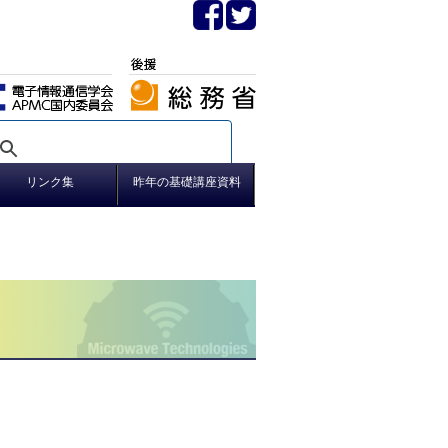
リンク集
昨年の基礎講座資料