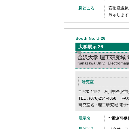
見どころ
変換電磁気
展示します
Booth No. U-26
大学展示 26
金沢大学 理工研究域
Kanazawa Univ., Electromagn
研究室
〒920-1192 石川県金沢
TEL : (076)234-4858 FAX
研究室名 : 理工研究域 電
展示名
* 電波可