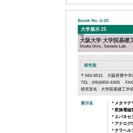
Booth No. U-25
大学展示 25
大阪大学 大学院基礎
Osaka Univ., Sanada Lab.
研究室
〒560-8531 大阪府豊中市
TEL : (06)6850-6305 FAX
研究室名 : 大学院基礎工
展示名
* メタマ
* 変換電
* エバネ
* アナロ
* テラヘ