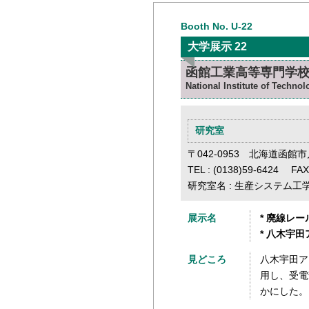
Booth No. U-22
大学展示 22
函館工業高等専門学校
National Institute of Techno
研究室
〒042-0953 北海道函館市
TEL : (0138)59-6424 FAX
研究室名 : 生産システム工
展示名
* 廃線レ
* 八木宇
見どころ
八木宇田ア
用し、受電
かにした。