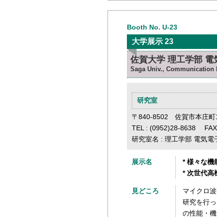
Booth No. U-23
大学展示 23
佐賀大学 理工学部 
Saga Univ., Communication 
研究室
〒840-8502 佐賀市本庄町
TEL : (0952)28-8638 FAX
研究室名 : 理工学部 電気
展示名
* 様々な
* 次世代
見どころ
マイクロ波
研究を行っ
の性能・機